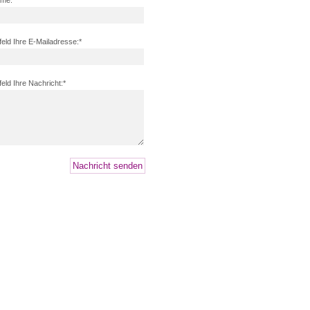
ame:
feld
Ihre E-Mailadresse:
*
feld
Ihre Nachricht:
*