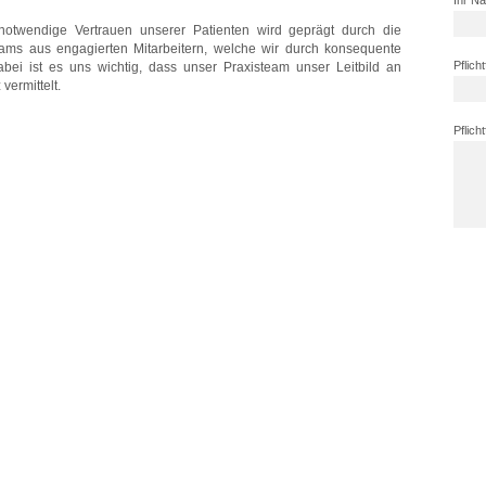
Ihr N
notwendige Vertrauen unserer Patienten wird geprägt durch die
eams aus engagierten Mitarbeitern, welche wir durch konsequente
Pflicht
abei ist es uns wichtig, dass unser Praxisteam unser Leitbild an
vermittelt.
Pflicht