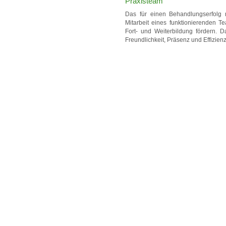
Praxisteam
Das für einen Behandlungserfolg 
Mitarbeit eines funktionierenden T
Fort- und Weiterbildung fördern. D
Freundlichkeit, Präsenz und Effizienz 