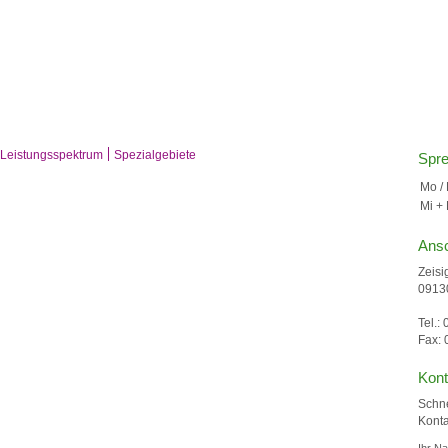
Leistungsspektrum
Spezialgebiete
Spre
Mo / 
Mi + 
Ansc
Zeisi
0913
Tel.:
Fax: 
Kont
Schn
Konta